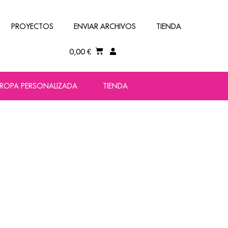
PROYECTOS
ENVIAR ARCHIVOS
TIENDA
0,00
€
ROPA PERSONALIZADA
TIENDA