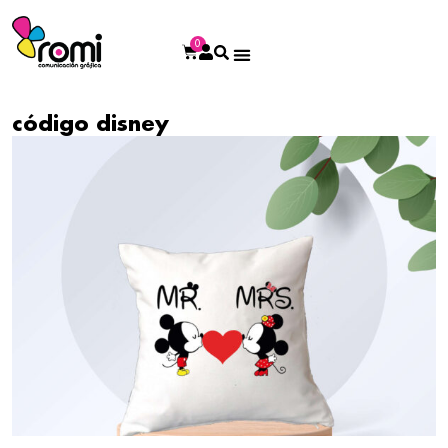
0
código disney