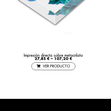
Impresión directa sobre metacrilato
27,85
€
–
107,20
€
VER PRODUCTO