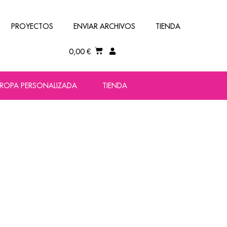
PROYECTOS
ENVIAR ARCHIVOS
TIENDA
0,00
€
ROPA PERSONALIZADA
TIENDA