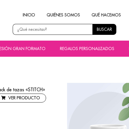
INICIO
QUIÉNES SOMOS
QUÉ HACEMOS
BUSCAR
RESIÓN GRAN FORMATO
REGALOS PERSONALIZADOS
ack de tazas «STITCH»
VER PRODUCTO