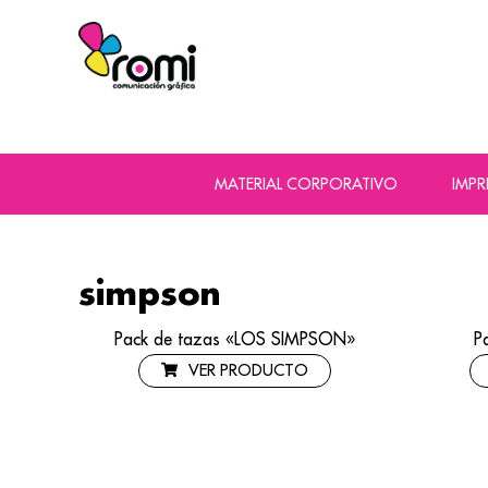
MATERIAL CORPORATIVO
IMP
simpson
Pack de tazas «LOS SIMPSON»
P
VER PRODUCTO