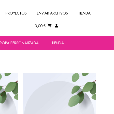
PROYECTOS
ENVIAR ARCHIVOS
TIENDA
0,00
€
ROPA PERSONALIZADA
TIENDA