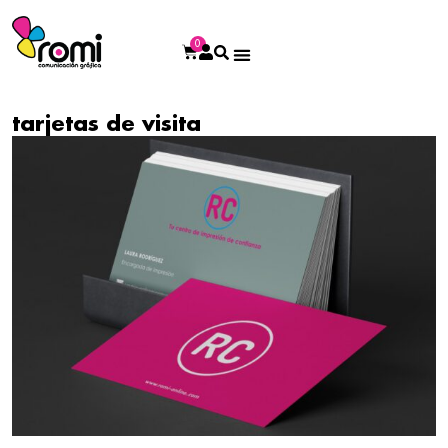
0
tarjetas de visita